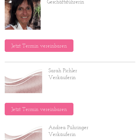
Geschäftsführerin
Jetzt Termin vereinbaren
Sarah Pichler
Verkäuferin
Jetzt Termin vereinbaren
Andrea Pühringer
Verkäuferin