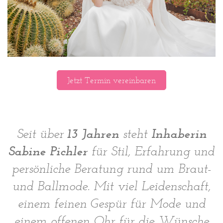
Jetzt Termin vereinbaren
13 Jahren
Inhaberin
Seit über
steht
Sabine Pichler
für Stil, Erfahrung und
persönliche Beratung rund um Braut-
und Ballmode. Mit viel Leidenschaft,
einem feinen Gespür für Mode und
einem offenen Ohr für die Wünsche